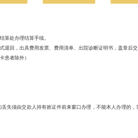
院结算处办理结算手续。
方式退回，出具费用发票、费用清单、出院诊断证明书，盖章后
持卡患者除外）
如丢失须由交款人持有效证件前来窗口办理，不能本人办理的，