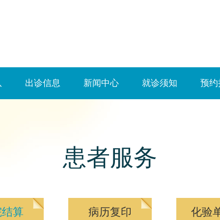
队
出诊信息
新闻中心
就诊须知
预约
患者服务
院结算
病历复印
化验