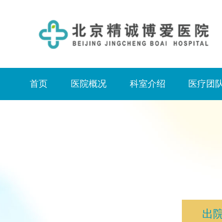
首页
医院概况
科室介绍
医疗团
出