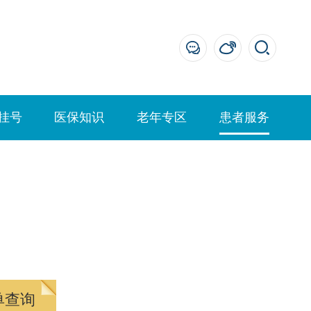
挂号
医保知识
老年专区
患者服务
单查询