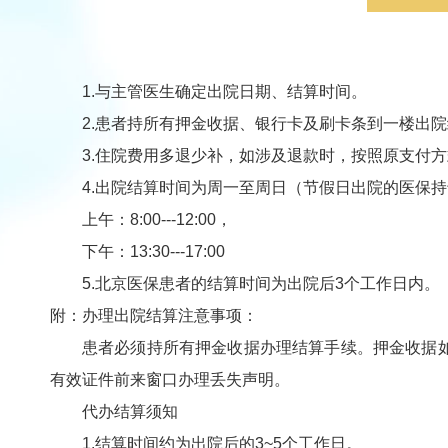
1.与主管医生确定出院日期、结算时间。
2.患者持所有押金收据、银行卡及刷卡条到一楼出
3.住院费用多退少补，如涉及退款时，按照原支付
4.出院结算时间为周一至周日（节假日出院的医保
上午：8:00---12:00，
下午：13:30---17:00
5.北京医保患者的结算时间为出院后3个工作日内。
附：办理出院结算注意事项：
患者必须持所有押金收据办理结算手续。押金收据
有效证件前来窗口办理丢失声明。
代办结算须知
1.结算时间约为出院后的3~5个工作日。