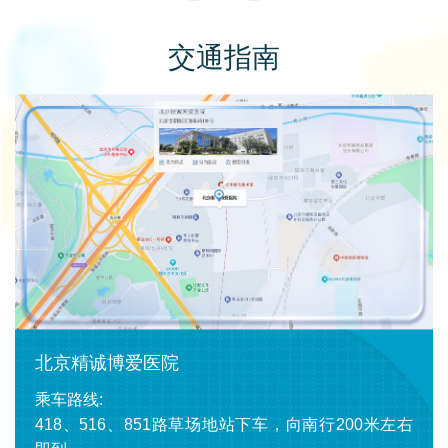
交通指南
北京精诚博爱医院
乘车路线:
418、516、851路草场地站下车，向南行200米左右