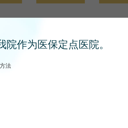
北京精诚博爱医院现场挂号：
门诊楼（精诚楼）医事服务收费3号窗口进行
我院作为医保定点医院。
方法