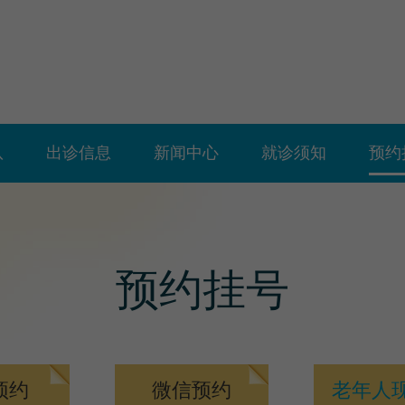
队
出诊信息
新闻中心
就诊须知
预约
预约挂号
预约
微信预约
老年人