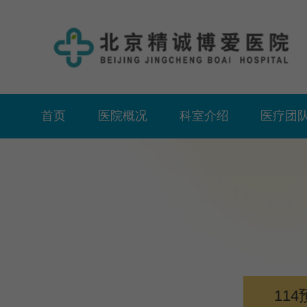
首页
医院概况
科室介绍
医疗团
114