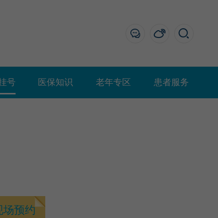
挂号
医保知识
老年专区
患者服务
现场预约