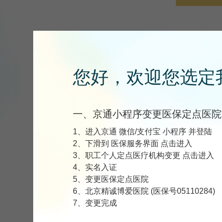
请在
您好，欢迎您选定
一、京通小程序变更医保定点医院
1、进入京通 微信/支付宝 小程序 并登陆
2、下滑到 医保服务界面 点击进入
3、职工个人定点医疗机构变更 点击进入
4、实名入证
5、变更医保定点医院
6、北京精诚博爱医院 (医保号05110284)
7、变更完成