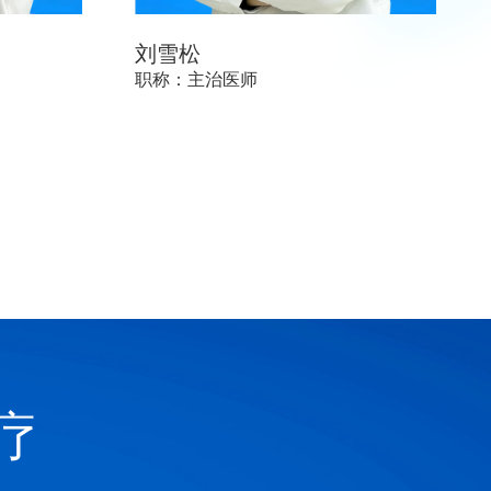
刘雪松
职称：主治医师
疗