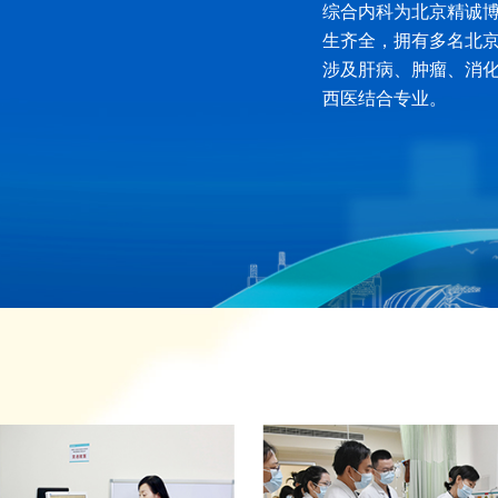
综合内科为北京精诚
生齐全，拥有多名北
涉及肝病、肿瘤、消
西医结合专业。