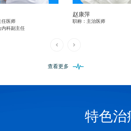
赵康萍
主任医师
职称：主治医师
合内科副主任
查看更多
特色治