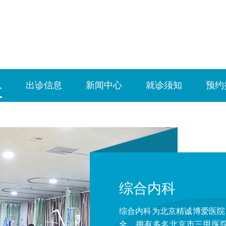
队
出诊信息
新闻中心
就诊须知
预约
综合内科
综合内科为北京精诚博爱医院
全，拥有多名北京市三甲医