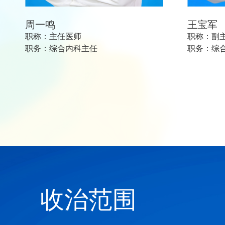
周一鸣
王宝军
职称：主任医师
职称：副
职务：综合内科主任
职务：综
收治范围