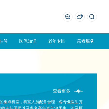
挂号
医保知识
老年专区
患者服务
查看更多
的重点科室，科室人员配备合理，各专业医生齐
院的主任医师以及多名高年资主治医生，涉及肝