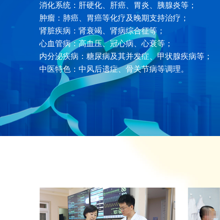
消化系统：肝硬化、肝癌、胃炎、胰腺炎等；
肿瘤：肺癌、胃癌等化疗及晚期支持治疗；
肾脏疾病：肾衰竭、肾病综合征等；
心血管病：高血压、冠心病、心衰等；
内分泌疾病：糖尿病及其并发症、甲状腺疾病等；
中医特色：中风后遗症、骨关节病等调理。